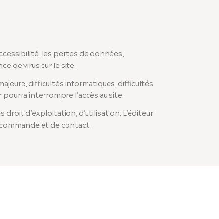
accessibilité, les pertes de données,
 de virus sur le site.
ajeure, difficultés informatiques, difficultés
 pourra interrompre l’accès au site.
droit d’exploitation, d’utilisation. L’éditeur
e commande et de contact.