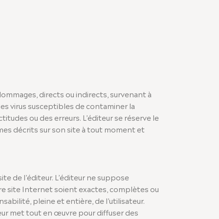
 dommages, directs ou indirects, survenant à
is les virus susceptibles de contaminer la
titudes ou des erreurs. L’éditeur se réserve le
mes décrits sur son site à tout moment et
te de l’éditeur. L’éditeur ne suppose
re site Internet soient exactes, complètes ou
abilité, pleine et entière, de l’utilisateur.
iteur met tout en œuvre pour diffuser des