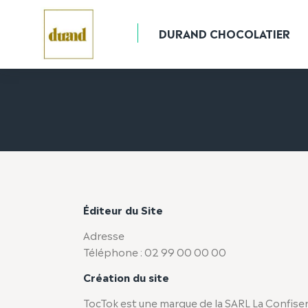
DURAND CHOCOLATIER
Éditeur du Site
Adresse
Téléphone : 02 99 00 00 00
Création du site
TocTok est une marque de la SARL La Confise