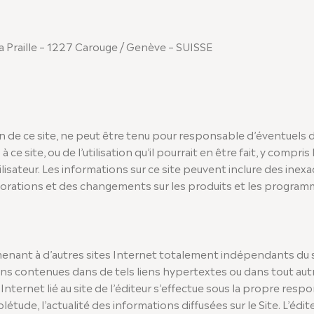
raille – 1227 Carouge / Genève – SUISSE
ation de ce site, ne peut être tenu pour responsable d’éventuels
à ce site, ou de l’utilisation qu’il pourrait en être fait, y compr
lisateur. Les informations sur ce site peuvent inclure des inexac
iorations et des changements sur les produits et les program
enant à d’autres sites Internet totalement indépendants du si
ons contenues dans de tels liens hypertextes ou dans tout aut
Internet lié au site de l’éditeur s’effectue sous la propre respons
plétude, l’actualité des informations diffusées sur le Site. L’éd