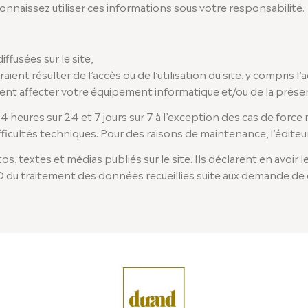
connaissez utiliser ces informations sous votre responsabilité.
ffusées sur le site,
ent résulter de l’accès ou de l’utilisation du site, y compris l’
ient affecter votre équipement informatique et/ou de la présence
 heures sur 24 et 7 jours sur 7 à l’exception des cas de force m
ficultés techniques. Pour des raisons de maintenance, l’éditeur
textes et médias publiés sur le site. Ils déclarent en avoir les 
D du traitement des données recueillies suite aux demande d