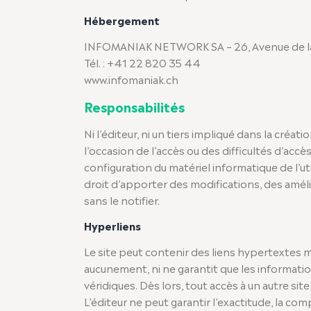
Hébergement
INFOMANIAK NETWORK SA – 26, Avenue de la P
Tél. : +41 22 820 35 44
www.infomaniak.ch
Responsabilités
Ni l’éditeur, ni un tiers impliqué dans la cré
l’occasion de l’accès ou des difficultés d’accès 
configuration du matériel informatique de l’uti
droit d’apporter des modifications, des amél
sans le notifier.
Hyperliens
Le site peut contenir des liens hypertextes m
aucunement, ni ne garantit que les informati
véridiques. Dès lors, tout accès à un autre site 
L’éditeur ne peut garantir l’exactitude, la com