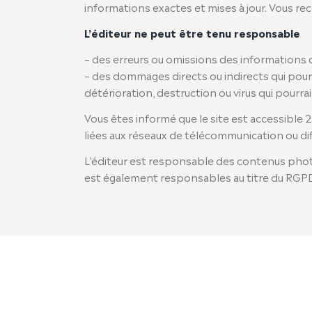
informations exactes et mises à jour. Vous re
L’éditeur ne peut être tenu responsable
– des erreurs ou omissions des informations di
– des dommages directs ou indirects qui pourrai
détérioration, destruction ou virus qui pourra
Vous êtes informé que le site est accessible 24
liées aux réseaux de télécommunication ou dif
L’éditeur est responsable des contenus photos, 
est également responsables au titre du RGP