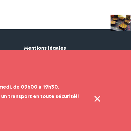
Mentions légales
CGV
Mentions légales
Politique de confidentialité
amedi, de 09h00 à 19h30.
un transport en toute sécurité!!