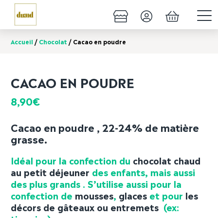
Accueil
/
Chocolat
/ Cacao en poudre
CACAO EN POUDRE
8,90
€
Cacao en poudre
, 22-24% de matière
grasse.
Idéal pour la confection du
chocolat chaud
au petit déjeuner
des enfants, mais aussi
des plus grands . S’utilise aussi pour la
confection de
mousses
,
glaces
et pour
les
décors de gâteaux ou entremets
(ex: