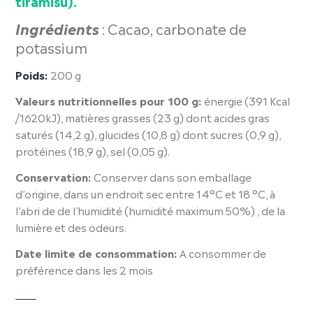
tiramisu).
Ingrédients
:
Cacao, carbonate de
potassium
Poids:
200 g
Valeurs nutritionnelles pour 100 g:
énergie (391 Kcal
/1620kJ), matières grasses (23 g) dont acides gras
saturés (14,2 g), glucides (10,8 g) dont sucres (0,9 g),
protéines (18,9 g), sel (0,05 g).
Conservation:
Conserver dans son emballage
d’origine, dans un endroit sec entre 14°C et 18 °C, à
l’abri de de l’humidité (humidité maximum 50%) , de la
lumière et des odeurs.
Date limite de consommation:
A consommer de
préférence dans les 2 mois