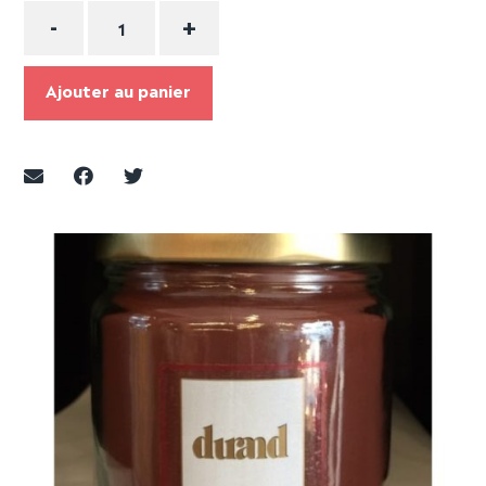
Quantité
-
+
Ajouter au panier