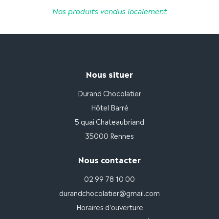
Nos produits vendus localement
Nous situer
Durand Chocolatier
Hôtel Barré
5 quai Chateaubriand
35000 Rennes
Nous contacter
02 99 78 10 00
durandchocolatier@gmail.com
Horaires d'ouverture