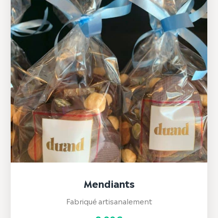
Mendiants
Fabriqué artisanalement