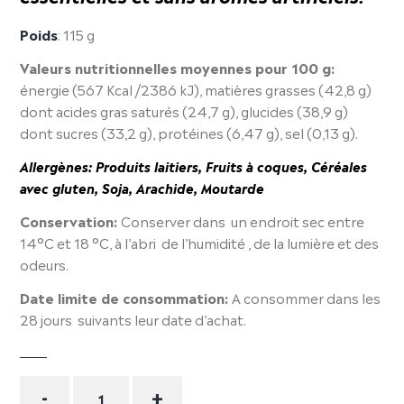
Poids
: 115 g
Valeurs nutritionnelles moyennes pour 100 g:
énergie (567 Kcal /2386 kJ), matières grasses (42,8 g)
dont acides gras saturés (24,7 g), glucides (38,9 g)
dont sucres (33,2 g), protéines (6,47 g), sel (0,13 g).
Allergènes:
Produits laitiers, Fruits à coques, Céréales
avec gluten, Soja, Arachide, Moutarde
Conservation:
Conserver dans un endroit sec entre
14°C et 18 °C, à l’abri de l’humidité , de la lumière et des
odeurs.
Date limite de consommation:
A consommer dans les
28 jours suivants leur date d’achat.
Quantité
-
+