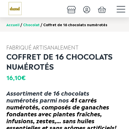
Accueil
/
Chocolat
/ Coffret de 16 chocolats numérotés
FABRIQUÉ ARTISANALEMENT
COFFRET DE 16 CHOCOLATS
NUMÉROTÉS
16,10
€
Assortiment de 16 chocolats
numérotés parmi nos
41 carrés
numérotés, composés de ganaches
fondantes avec plantes fraîches,
infusions, zestes,… sans huiles
essentielles et sans arômes artificiels!