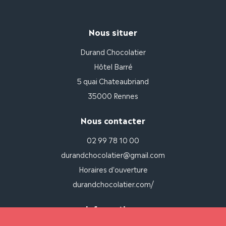
Nous situer
Durand Chocolatier
Hôtel Barré
5 quai Chateaubriand
35000 Rennes
Nous contacter
02 99 78 10 00
durandchocolatier@gmail.com
Horaires d'ouverture
durandchocolatier.com/
Informations