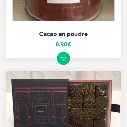
Cacao en poudre
8,90
€