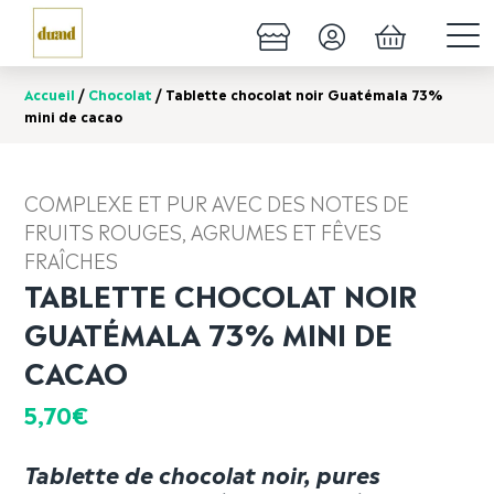
Accueil
/
Chocolat
/ Tablette chocolat noir Guatémala 73%
mini de cacao
COMPLEXE ET PUR AVEC DES NOTES DE
FRUITS ROUGES, AGRUMES ET FÊVES
FRAÎCHES
TABLETTE CHOCOLAT NOIR
GUATÉMALA 73% MINI DE
CACAO
5,70
€
Tablette de chocolat noir, pures