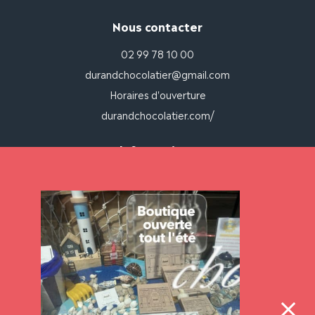
Nous contacter
02 99 78 10 00
durandchocolatier@gmail.com
Horaires d'ouverture
durandchocolatier.com/
Informations
Mon compte
Mon panier
Livraison et paiement
Mentions légales
CGV
Mentions légales